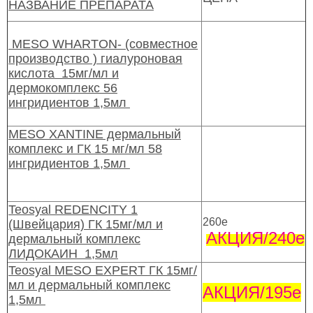
НАЗВАНИЕ ПРЕПАРАТА
MESO WHARTON- (совместное
производство ) гиалуроновая
кислота 15мг/мл и
дермокомплекс 56
ингридиентов 1,5мл
MESO XANTINE дермальный
комплекс и ГК 15 мг/мл 58
ингридиентов 1,5мл
Teosyal REDENCITY 1
260е
(Швейцария) ГК 15мг/мл и
АКЦИЯ/240е
дермальный комплекс
ЛИДОКАИН 1,5мл
Teosyal MESO EXPERT ГК 15мг/
мл и дермальный комплекс
АКЦИЯ/195е
1,5мл