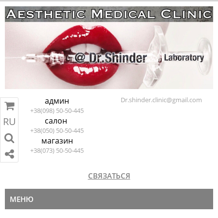
админ
Dr.shinder.clinic@gmail.com
+38(098) 50-50-445
RU
салон
RU
EN
ПЕРЕЙТИ В КОРЗИНУ
+38(050) 50-50-445
магазин
+38(073) 50-50-445
СВЯЗАТЬСЯ
МЕНЮ