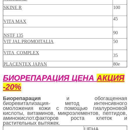
SKINE R
100
45
VITA MAX
90
NSTF 135
VIT JAL PROMOITALIA
50
VITA COMPLEX
35
PLACENTEX JAPAN
80e
БИОРЕПАРАЦИЯ ЦЕНА
АКЦИЯ
-20%
Биорепарация
и обогащенная
биоревитализация- метод интенсивного
омоложения кожи с помощью гиалуроновой
кислоты, витаминов, микроэлементов, пептидов,
аминокислот.факторов роста клеток и
растительных вытяжек.
ЦЕНА