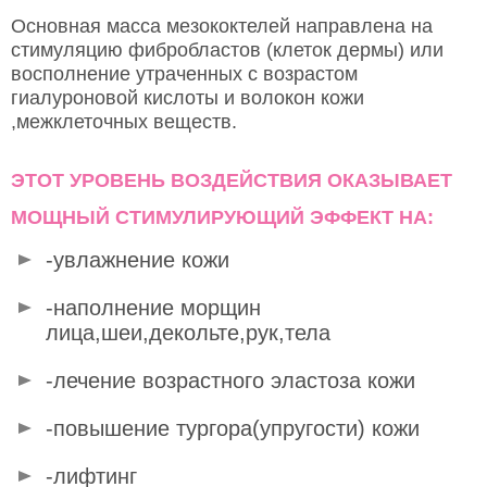
Основная масса мезококтелей направлена на
стимуляцию фибробластов (клеток дермы) или
восполнение утраченных с возрастом
гиалуроновой кислоты и волокон кожи
,межклеточных веществ.
ЭТОТ УРОВЕНЬ ВОЗДЕЙСТВИЯ ОКАЗЫВАЕТ
МОЩНЫЙ СТИМУЛИРУЮЩИЙ ЭФФЕКТ НА:
-увлажнение кожи
-наполнение морщин
лица,шеи,декольте,рук,тела
-лечение возрастного эластоза кожи
-повышение тургора(упругости) кожи
-лифтинг