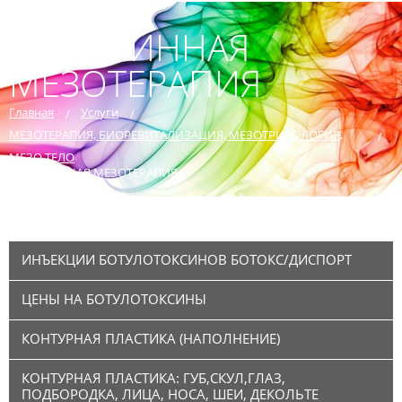
ВИТАМИННАЯ
МЕЗОТЕРАПИЯ
Главная
Услуги
МЕЗОТЕРАПИЯ, БИОРЕВИТАЛИЗАЦИЯ, МЕЗОТРИХОЛОГИЯ,
МЕЗО ТЕЛО
ВИТАМИННАЯ МЕЗОТЕРАПИЯ
ИНЪЕКЦИИ БОТУЛОТОКСИНОВ БОТОКС/ДИСПОРТ
ЦЕНЫ НА БОТУЛОТОКСИНЫ
КОНТУРНАЯ ПЛАСТИКА (НАПОЛНЕНИЕ)
КОНТУРНАЯ ПЛАСТИКА: ГУБ,СКУЛ,ГЛАЗ,
ПОДБОРОДКА, ЛИЦА, НОСА, ШЕИ, ДЕКОЛЬТЕ