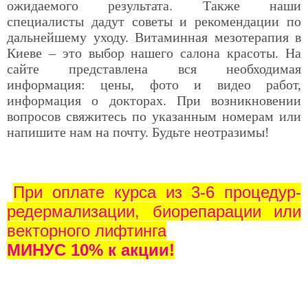
ожидаемого результата. Также наши
специалисты дадут советы и рекомендации по
дальнейшему уходу. Витаминная мезотерапия в
Киеве – это выбор нашего салона красоты. На
сайте представлена вся необходимая
информация: цены, фото и видео работ,
информация о докторах. При возникновении
вопросов свяжитесь по указанным номерам или
напишите нам на почту. Будьте неотразимы!
При оплате курса из 3-6 процедур-
редермализации, биорепарации или
векторного лифтинга
МИНУС 10% к акции!