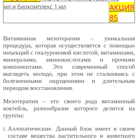
АКЦИЯ
мл и биокомплекс 1 мл
85
Витаминная мезотерапия – уникальная
процедура, которая осуществляется с помощью
инъекций с гиалуроновой кислотой, витаминами,
минералами, аминокислотами и прочими
компонентами. Это современный способ
выглядеть молодо, при этом не сталкиваясь с
болезненными ощущениями и длительным
периодом восстановления.
Мезотерапия – это своего рода витаминный
коктейль, разнообразие которого делится на
группы:
Аллопатические. Данный блок имеет в своем
составе вещества растительного и животного