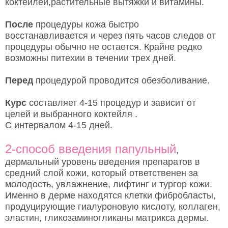
коктейлей,растительные вытяжки и витамины.
После
процедуры кожа быстро
восстанавливается и через пять часов следов от
процедуры обычно не остается. Крайне редко
возможны питехии в течении трех дней.
Перед
процедурой проводится обезболивание.
Курс
составляет 4-15 процедур и зависит от
целей и выбранного коктейля .
С интервалом 4-15 дней.
2-способ введения папульный
,
дермальный уровень введения препаратов в
средний слой кожи, который ответственен за
молодость, увлажнение, лифтинг и тургор кожи.
Именно в дерме находятся клетки фибробласты,
продуцирующие гиалуроновую кислоту, коллаген,
эластин, гликозаминогликаны матрикса дермы.