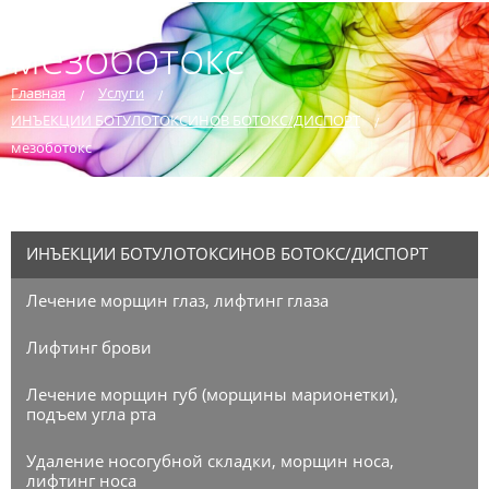
мезоботокс
Главная
Услуги
ИНЪЕКЦИИ БОТУЛОТОКСИНОВ БОТОКС/ДИСПОРТ
мезоботокс
ИНЪЕКЦИИ БОТУЛОТОКСИНОВ БОТОКС/ДИСПОРТ
Лечение морщин глаз, лифтинг глаза
Лифтинг брови
Лечение морщин губ (морщины марионетки),
подъем угла рта
Удаление носогубной складки, морщин носа,
лифтинг носа