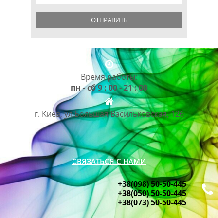
ОТПРАВИТЬ
Время работы:
пн - сб 9 : 00 - 21 : 00
г. Киев, ул.Большая Васильковская, 126
СВЯЗАТЬСЯ С НАМИ
+38(098) 50-50-445
+38(050) 50-50-445
+38(073) 50-50-445