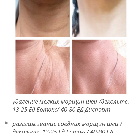
удаление мелких морщин шеи /декольте.
13-25 Ед Ботокс/
40-80 ЕД Диспорт
разглаживание средних морщин шеи /
декольте. 13-25 Ед Ботокс/ 40-80 ЕД