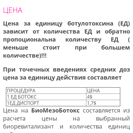
ЦЕНА
Цена за единицу ботулотоксина (ЕД)
зависит от количества ЕД и обратно
пропоциональна количеству ЕД (
меньше стоит при большем
количестве)!!!
При точечных введениях средних доз
цена за единицу действия составляет
ПРОЦЕДУРА
ЦЕНА
1 ЕД БОТОКС
4$
1ЕД ДИСПОРТ
1,7$
Цена на
БиоМезоБотокс
составляется из
расчета цены на выбранный
биоревитализант и количества единиц