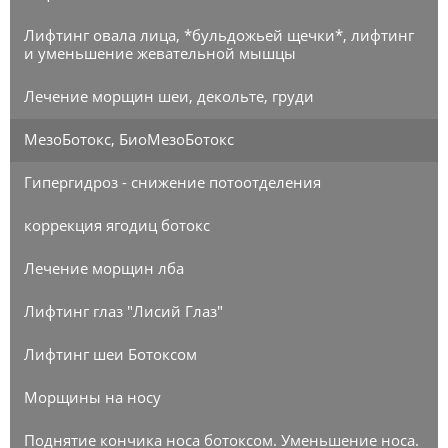
Лифтинг овала лица, *бульдожьей щечки*, лифтинг
и уменьшение жевательной мышцы
Лечение морщин шеи, декольте, груди
МезоБотокс, БиоМезоБотокс
Гипергидроз - снижение потоотделения
коррекция ягодиц ботокс
Лечение морщин лба
Лифтинг глаз "Лисий Глаз"
Лифтинг шеи Ботоксом
Морщины на носу
Поднятие кончика носа ботоксом. Уменьшение носа.