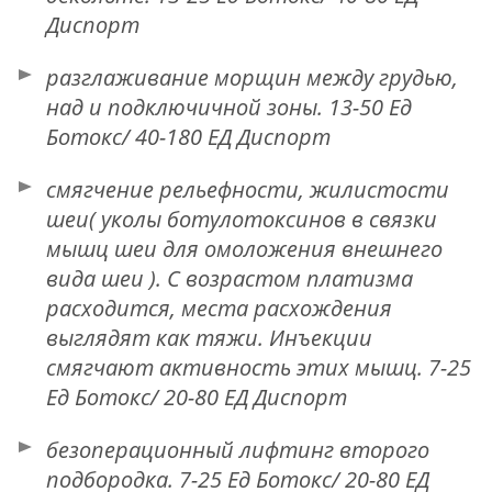
Диспорт
разглаживание морщин между грудью,
над и подключичной зоны. 13-50 Ед
Ботокс/ 40-180 ЕД Диспорт
смягчение рельефности, жилистости
шеи( уколы ботулотоксинов в связки
мышц шеи для омоложения внешнего
вида шеи ). С возрастом платизма
расходится, места расхождения
выглядят как тяжи. Инъекции
смягчают активность этих мышц. 7-25
Ед Ботокс/ 20-80 ЕД Диспорт
безоперационный лифтинг второго
подбородка. 7-25 Ед Ботокс/ 20-80 ЕД