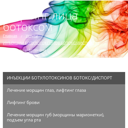
Лифтинг лица
ботоксом
Главная
Услуги
ИНЪЕКЦИИ БОТУЛОТОКСИНОВ БОТОКС/ДИСПОРТ
Лифтинг лица ботоксом
ИНЪЕКЦИИ БОТУЛОТОКСИНОВ БОТОКС/ДИСПОРТ
Лечение морщин глаз, лифтинг глаза
Лифтинг брови
Лечение морщин губ (морщины марионетки),
подъем угла рта