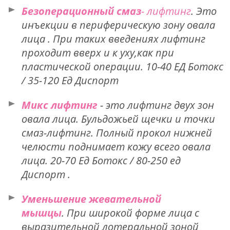
Безоперационный смаз
- лифтинг
. Это
инъекции в периферическую зону овала
лица . При таких введениях лифтинг
проходит вверх и к уху,как при
пластической операции. 10-40 ЕД Ботокс
/ 35-120 Ед Диспорт
Микс лифтинг
- это лифтинг двух зон
овала лица. Бульдожьей щечки и точки
смаз-лифтинг. Полный прокол нижней
челюсти поднимает кожу всего овала
лица. 20-70 Ед Ботокс / 80-250 ед
Диспорт .
Уменьшение жевательной
мышцы
. При широкой форме лица с
выразительной лотеральной зоной