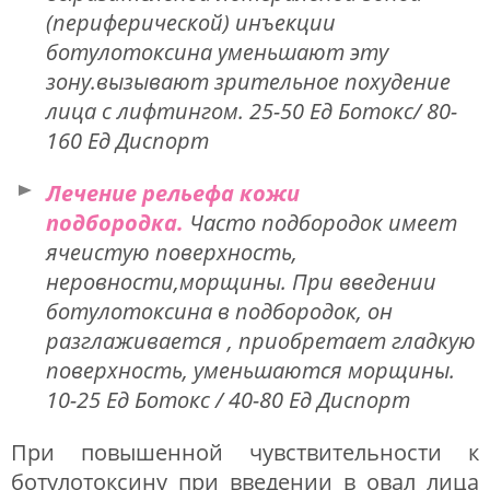
(периферической) инъекции
ботулотоксина уменьшают эту
зону.вызывают зрительное похудение
лица с лифтингом. 25-50 Ед Ботокс/ 80-
160 Ед Диспорт
Лечение рельефа кожи
подбородка.
Часто подбородок имеет
ячеистую поверхность,
неровности,морщины. При введении
ботулотоксина в подбородок, он
разглаживается
, приобретает гладкую
поверхность, уменьшаются морщины.
10-25 Ед Ботокс / 40-80 Ед Диспорт
При повышенной чувствительности к
ботулотоксину при введении в овал лица