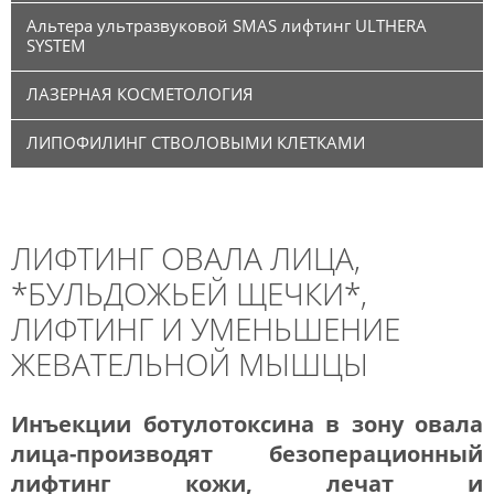
Альтера ультразвуковой SMAS лифтинг ULTHERA
SYSTEM
ЛАЗЕРНАЯ КОСМЕТОЛОГИЯ
ЛИПОФИЛИНГ СТВОЛОВЫМИ КЛЕТКАМИ
ЛИФТИНГ ОВАЛА ЛИЦА,
*БУЛЬДОЖЬЕЙ ЩЕЧКИ*,
ЛИФТИНГ И УМЕНЬШЕНИЕ
ЖЕВАТЕЛЬНОЙ МЫШЦЫ
Инъекции ботулотоксина в зону овала
лица-производят безоперационный
лифтинг кожи, лечат и