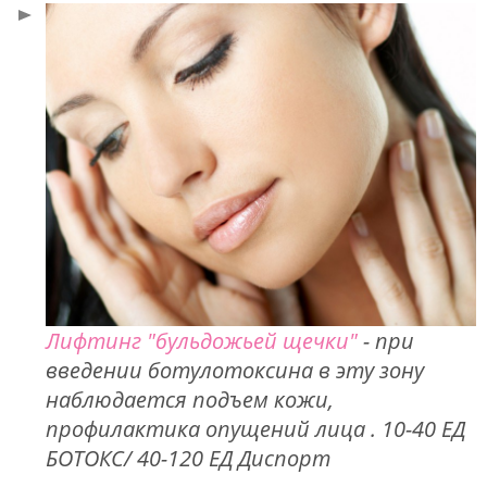
Лифтинг "бульдожьей щечки"
- при
введении ботулотоксина в эту зону
наблюдается подъем кожи,
профилактика опущений лица . 10-40 ЕД
БОТОКС/ 40-120 ЕД Диспорт