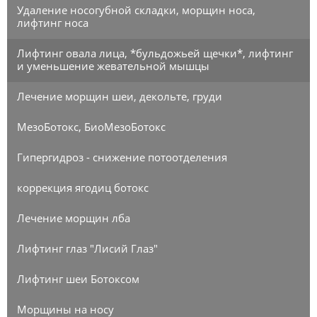
Удаление носогубной складки, морщин носа,
лифтинг носа
Лифтинг овала лица, *бульдожьей щечки*, лифтинг
и уменьшение жевательной мышцы
Лечение морщин шеи, декольте, груди
МезоБотокс, БиоМезоБотокс
Гипергидроз - снижение потоотделения
коррекция ягодиц ботокс
Лечение морщин лба
Лифтинг глаз "Лисий Глаз"
Лифтинг шеи Ботоксом
Морщины на носу