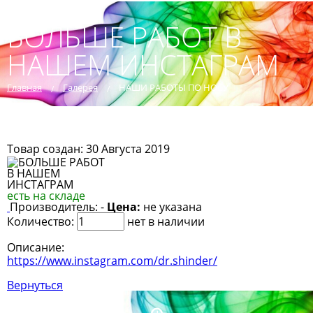
БОЛЬШЕ РАБОТ В
НАШЕМ ИНСТАГРАМ
Главная
Галерея
НАШИ РАБОТЫ ПО НОСУ
Товар создан: 30 Августа 2019
есть на складе
Производитель: -
Цена:
не указана
Количество:
нет в наличии
Описание:
https://www.instagram.com/dr.shinder/
Вернуться