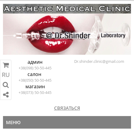
админ
Dr.shinder.clinic@gmail.com
+38(098) 50-50-445
RU
салон
RU
EN
ПЕРЕЙТИ В КОРЗИНУ
+38(050) 50-50-445
магазин
+38(073) 50-50-445
СВЯЗАТЬСЯ
МЕНЮ