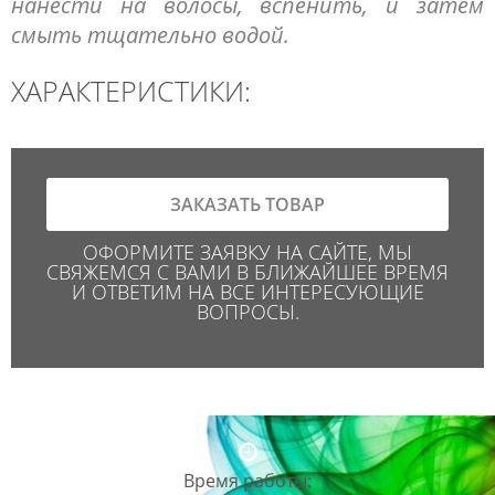
нанести на волосы, вспенить, и затем
смыть тщательно водой.
ХАРАКТЕРИСТИКИ:
ЗАКАЗАТЬ ТОВАР
ОФОРМИТЕ ЗАЯВКУ НА САЙТЕ, МЫ
СВЯЖЕМСЯ С ВАМИ В БЛИЖАЙШЕЕ ВРЕМЯ
И ОТВЕТИМ НА ВСЕ ИНТЕРЕСУЮЩИЕ
ВОПРОСЫ.
Время работы: