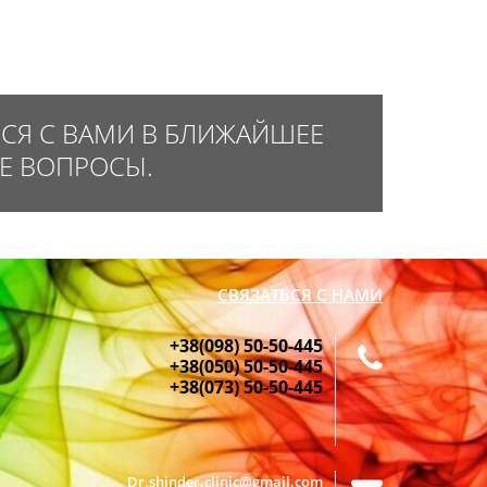
МСЯ С ВАМИ В БЛИЖАЙШЕЕ
Е ВОПРОСЫ.
СВЯЗАТЬСЯ С НАМИ
+38(098) 50-50-445
+38(050) 50-50-445
+38(073) 50-50-445
Dr.shinder.clinic@gmail.com