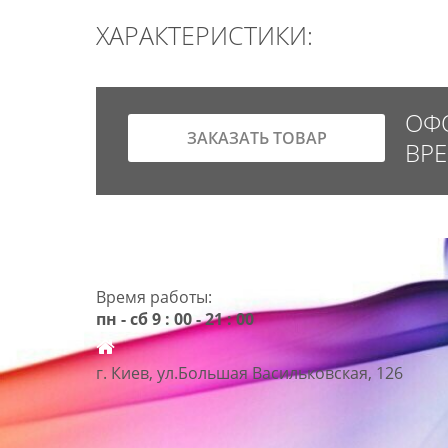
ХАРАКТЕРИСТИКИ:
ОФО
ЗАКАЗАТЬ ТОВАР
ВР
Время работы:
пн - сб 9 : 00 - 21 : 00
г. Киев, ул.Большая Васильковская, 126