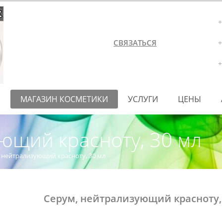
+
СВЯЗАТЬСЯ
+
+
Е
МАГАЗИН КОСМЕТИКИ
УСЛУГИ
ЦЕНЫ
ющий красноту, 30 мл
 нейтрализующий красноту, 30 мл
Серум, нейтрализующий красноту,