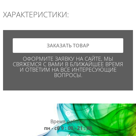
ХАРАКТЕРИСТИКИ:
ЗАКАЗАТЬ ТОВАР
ОФОРМИТЕ ЗАЯВКУ НА САЙТЕ, МЫ
СВЯЖЕМСЯ С ВАМИ В БЛИЖАЙШЕЕ ВРЕМЯ
И ОТВЕТИМ НА ВСЕ ИНТЕРЕСУЮЩИЕ
ВОПРОСЫ.
Время работы:
пн - сб 9 : 00 - 21 : 00