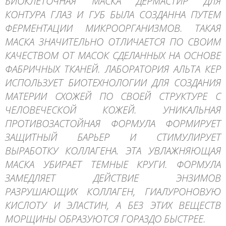
БИОКЛЕТОЧНАЯ МАСКА ДЕРМАСТИР ДЛЯ
КОНТУРА ГЛАЗ И ГУБ БЫЛА СОЗДАННА ПУТЕМ
ФЕРМЕНТАЦИИ МИКРООРГАНИЗМОВ. ТАКАЯ
МАСКА ЗНАЧИТЕЛЬНО ОТЛИЧАЕТСЯ ПО СВОИМ
КАЧЕСТВОМ ОТ МАСОК СДЕЛАННЫХ НА ОСНОВЕ
ФАБРИЧНЫХ ТКАНЕЙ. ЛАБОРАТОРИЯ АЛЬТА КЕР
ИСПОЛЬЗУЕТ БИОТЕХНОЛОГИИ ДЛЯ СОЗДАНИЯ
МАТЕРИИ СХОЖЕЙ ПО СВОЕЙ СТРУКТУРЕ С
ЧЕЛОВЕЧЕСКОЙ КОЖЕЙ. УНИКАЛЬНАЯ
ПРОТИВОЗАСТОЙНАЯ ФОРМУЛА ФОРМИРУЕТ
ЗАЩИТНЫЙ БАРЬЕР И СТИМУЛИРУЕТ
ВЫРАБОТКУ КОЛЛАГЕНА. ЭТА УВЛАЖНЯЮЩАЯ
МАСКА УБИРАЕТ ТЕМНЫЕ КРУГИ. ФОРМУЛА
ЗАМЕДЛЯЕТ ДЕЙСТВИЕ ЭНЗИМОВ
РАЗРУШАЮЩИХ КОЛЛАГЕН, ГИАЛУРОНОВУЮ
КИСЛОТУ И ЭЛАСТИН, А БЕЗ ЭТИХ ВЕЩЕСТВ
МОРЩИНЫ ОБРАЗУЮТСЯ ГОРАЗДО БЫСТРЕЕ.