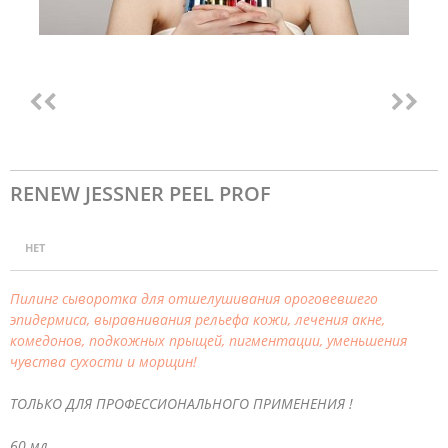
RENEW JESSNER PEEL PROF
НЕТ
Пилинг сыворотка для отшелушивания ороговевшего
эпидермиса, выравнивания рельефа кожи, лечения акне,
комедонов, подкожных прыщей, пигментации, уменьшения
чувства сухости и морщин!
ТОЛЬКО ДЛЯ ПРОФЕССИОНАЛЬНОГО ПРИМЕНЕНИЯ !
60 мл