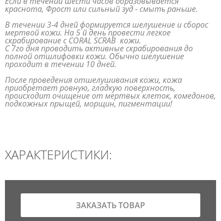
Если в течении шести часов образовывается
краснота, Фрост или сильный зуд - смыть раньше.
В течении 3-4 дней формируется шелушение и сборос
мертвой кожи. На 5 й день провести легкое
скрабирование с CORAL SCRAB кожи.
С 7го дня проводить активные скрабирования до
полной отшлифовки кожи. Обычно шелушение
проходит в течении 10 дней.
После проведения отшелушивания кожи, кожа
приобретает ровную, гладкую поверхность,
происходит очищение от мертвых клеток, комедонов,
подкожных прыщей, морщин, пигментации!
ХАРАКТЕРИСТИКИ:
ЗАКАЗАТЬ ТОВАР