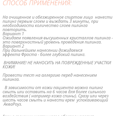
СПОСОБ ПРИМЕНЕНИЯ:
На очищенное и обезжиренное спиртом лицо нанести
пилинг первым слоем и выждать 3 минуты, при
необходимости количество слоев пилинга
повторить.
Вариант 1
Ожидаем появления высушенных кристаллов пилинга -
это поверхностный уровень проведения пилинга.
Вариант 2
При дальнейшем нанесении дожидаемся
эффекта Фроста - более глубокий пилинг.
ВНИМАНИЕ! НЕ НАНОСИТЬ НА ПОВРЕЖДЕННЫЕ УЧАСТКИ
КОЖИ!
Провести тест на аллергию перед нанесением
пилинга.
В зависимости от кожи пациента можно пилинг
смыть или оставить на 6 часов для более сильного
воздействия ( например кожа спины). Сразу или через
шесть часов смыть и нанести крем успокаивающий
АкваРоуз.