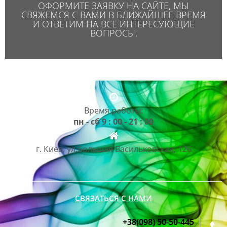
ОФОРМИТЕ ЗАЯВКУ НА САЙТЕ, МЫ
СВЯЖЕМСЯ С ВАМИ В БЛИЖАЙШЕЕ ВРЕМЯ
И ОТВЕТИМ НА ВСЕ ИНТЕРЕСУЮЩИЕ
ВОПРОСЫ.
Время работы:
пн - сб 9 : 00 - 21 : 00
г. Киев, ул.Большая Васильковская, 126
СВЯЗАТЬСЯ С НАМИ
+38(098) 50-50-445