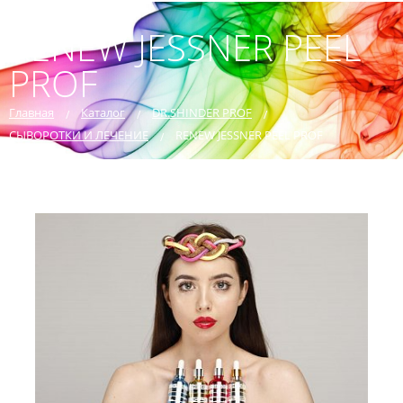
RENEW JESSNER PEEL
PROF
Главная
Каталог
DR.SHINDER PROF
СЫВОРОТКИ И ЛЕЧЕНИЕ
RENEW JESSNER PEEL PROF