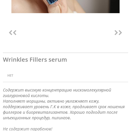
Wrinkles Fillers serum
НЕТ
Содержит высокую концентрацию нискомолекулярной
гиалуроновой кислоты.
Наполняет морщины, активно увлажняет кожу,
поддерживает уровень Г.К в коже, продливает срок ношения
филлеров и биоревитализантов. Хорошо подходит после
инъекционных процедур, пилингов
.
Не содержит парабенов!