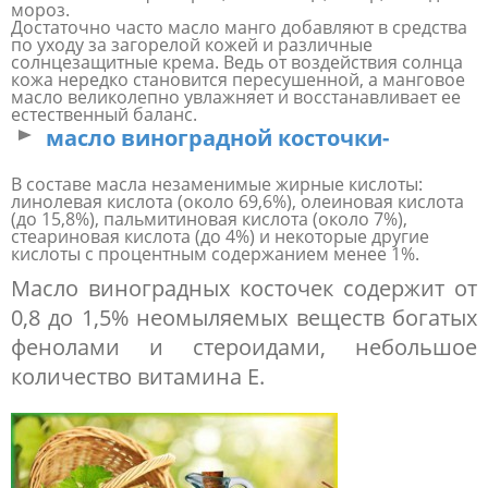
мороз.
Достаточно часто масло манго добавляют в средства
по уходу за загорелой кожей и различные
солнцезащитные крема. Ведь от воздействия солнца
кожа нередко становится пересушенной, а манговое
масло великолепно увлажняет и восстанавливает ее
естественный баланс.
масло виноградной косточки-
В составе масла незаменимые жирные кислоты:
линолевая кислота (около 69,6%), олеиновая кислота
(до 15,8%), пальмитиновая кислота (около 7%),
стеариновая кислота (до 4%) и некоторые другие
кислоты с процентным содержанием менее 1%.
Масло виноградных косточек содержит от
0,8 до 1,5% неомыляемых веществ богатых
фенолами и стероидами, небольшое
количество витамина Е.