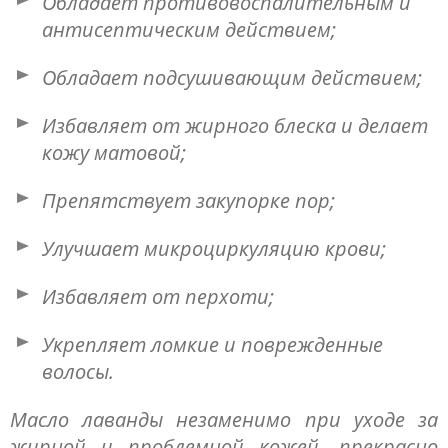
Обладает противовоспалительным и
антисептическим действием;
Обладает подсушивающим действием;
Избавляет от жирного блеска и делает
кожу матовой;
Препятствует закупорке пор;
Улучшает микроциркуляцию крови;
Избавляет от перхоти;
Укрепляет ломкие и поврежденные
волосы.
Масло лаванды незаменимо при уходе за
жирной и проблемной кожей, прекрасно