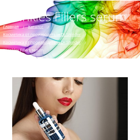
Wrinkles Fillers serum
Главная
Каталог
Косметика от производителя Dr.Shinder
Косметика от производителя Dr.Shinder
Wrinkles Fillers serum