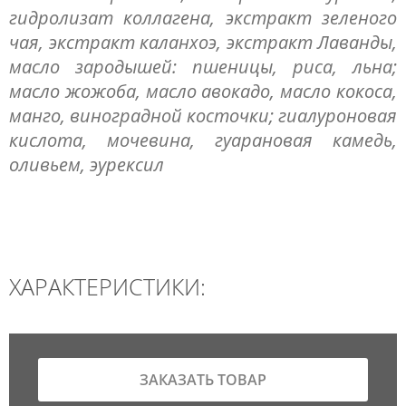
гидролизат коллагена, экстракт зеленого
чая, экстракт каланхоэ, экстракт Лаванды,
масло зародышей: пшеницы, риса, льна;
масло жожоба, масло авокадо, масло кокоса,
манго, виноградной косточки; гиалуроновая
кислота, мочевина, гуарановая камедь,
оливьем, эурексил
ХАРАКТЕРИСТИКИ:
ЗАКАЗАТЬ ТОВАР