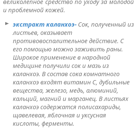
великолепное средство по уходу за молодой
и проблемной кожей.
экстракт каланхоэ-
Сок, полученный из
листьев, оказывает
противовоспалительное действие. С
его помощью можно заживить раны.
Широкое применение в народной
медицине получили сок и мазь из
каланхоэ. В состав сока комнатного
каланхоэ входят витамин С, дубильные
вещества, железо, медь, алюминий,
кальций, магний и марганец. В листьях
каланхоэ содержатся полисахариды,
щавелевая, яблочная и уксусная
кислоты, ферменты.