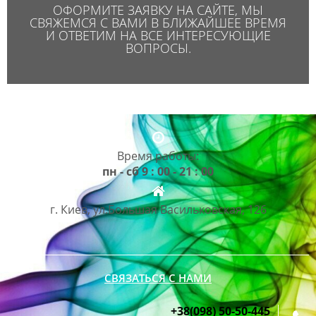
ОФОРМИТЕ ЗАЯВКУ НА САЙТЕ, МЫ
СВЯЖЕМСЯ С ВАМИ В БЛИЖАЙШЕЕ ВРЕМЯ
И ОТВЕТИМ НА ВСЕ ИНТЕРЕСУЮЩИЕ
ВОПРОСЫ.
Время работы:
пн - сб 9 : 00 - 21 : 00
г. Киев, ул.Большая Васильковская, 126
СВЯЗАТЬСЯ С НАМИ
+38(098) 50-50-445