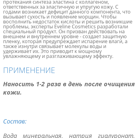
протекания синтеза эластина с коллагеном,
ответственных за эластичную и упругую кожу. С
годами возникает дефицит данного компонента, что
вызывает сухость и появление морщин. Чтобы
восполнить недостаток кислоты и решить возникшие
проблемы, эксперты Eveline Cosmetics разработали
специальный продукт. Он призван действовать на
внешнем и внутреннем уровне - создает защитную
пленку, которая предупреждает испарение влаги, а
также изнутри связывает молекулы воды и
удерживает их. Это приводит к мощному
увлажняющему и разглаживающему эффекту.
ПРИМЕНЕНИЕ
Наносить 1-2 раза в день после очищения
кожи.
Состав:
Вода минеральная, натрия гиалуронат,