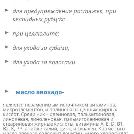
для предупреждения растяжек, при
келоидных рубцах;
при целлюлите;
для ухода за губами;
для ухода за волосами.
масло авокадо
-
является незаменимым источником витаминов,
микроэлементов, и полиненасыщенных жирных
кислот. Среди них – олеиновая, пальмитиновая,
линолевая, линоленовая, пальмитолеиновая и
стеариновая жирные кислоты, витамины A, E, D, B1,
B2, K, PP, а также калий, цинк, и сквален. Кроме того
масло авокадо содержит лецитин, много хлорофилла,