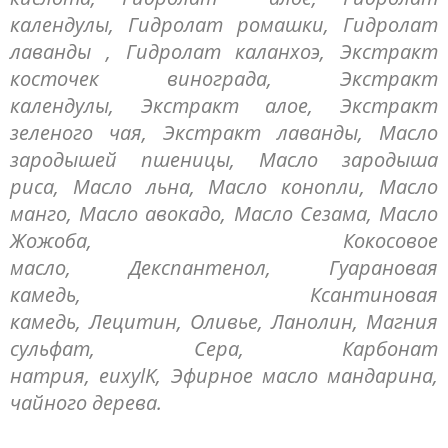
календулы, Гидролат ромашки, Гидролат
лаванды , Гидролат каланхоэ, Экстракт
косточек винограда, Экстракт
календулы, Экстракт алое, Экстракт
зеленого чая, Экстракт лаванды, Масло
зародышей пшеницы, Масло зародыша
риса, Масло льна, Масло конопли, Масло
манго, Масло авокадо, Масло Сезама, Масло
Жожоба, Кокосовое
масло, Декспантенол, Гуарановая
камедь, Ксантиновая
камедь, Лецитин, Оливье, Ланолин, Магния
сульфат, Сера, Карбонат
натрия, euxylK, Эфирное масло мандарина,
чайного дерева.