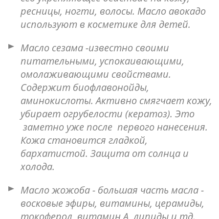
ресницы, ногти, волосы. Масло авокадо
используют в косметике для детей.
Масло сезама -известно своими
питательными, успокаивающими,
омолаживающими свойствами.
Содержит биофлавонойды,
аминокислоты. Активно смягчает кожу,
убирает огрубелости (кератоз). Это
заметно уже после первого нанесения.
Кожа становится гладкой,
бархатистой. Защита от солнца и
холода.
Масло жожоба - большая часть масла -
восковые эфиры, витамины, церамиды,
токоферол, витамин А, липиды и тд.