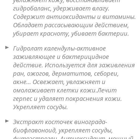
гидробаланс, удерживает влагу.
Содержит антиоксиданты и витамины.
Обладает рассасывающим действием,
убирает красноту, убивает бактерии.
Гидролат календулы-активное
заживляющее и бактерицидное
действие. Используется для заживления
ран, ожогов, дерматитов, себореи,
акне... Освежает, увлажняет и
омолаживает клетки кожи.Лечит
герпес и удаляет покраснения кожи.
Укрепляет сосуды.
Экстракт косточек винограда-
биофлавоноид, укрепляет сосуды,
фитоэстроген, Антиоксидант, мощный