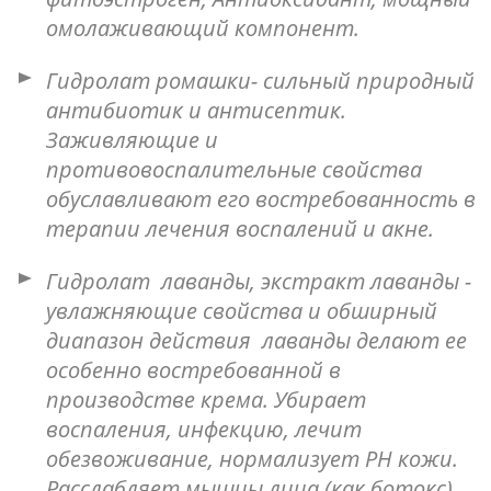
омолаживающий компонент.
Гидролат ромашки- сильный природный
антибиотик и антисептик.
Заживляющие и
противовоспалительные свойства
обуславливают его востребованность в
терапии лечения воспалений и акне.
Гидролат лаванды, экстракт лаванды -
увлажняющие свойства и обширный
диапазон действия лаванды делают ее
особенно востребованной в
производстве крема. Убирает
воспаления, инфекцию, лечит
обезвоживание, нормализует PH кожи.
Расслабляет мышцы лица (как ботокс).