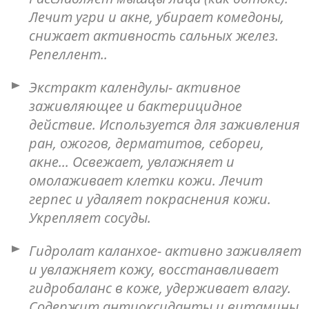
Лечит угри и акне, убирает комедоны,
снижает активность сальных желез.
Репеллент..
Экстракт календулы- активное
заживляющее и бактерицидное
действие. Используется для заживления
ран, ожогов, дерматитов, себореи,
акне... Освежает, увлажняет и
омолаживает клетки кожи. Лечит
герпес и удаляет покраснения кожи.
Укрепляет сосуды.
Гидролат каланхое- активно заживляет
и увлажняет кожу, восстанавливает
гидробаланс в коже, удерживает влагу.
Содержит антиоксиданты и витамины.