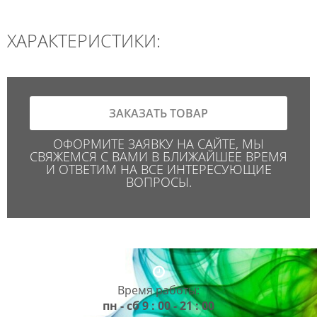
ХАРАКТЕРИСТИКИ:
ЗАКАЗАТЬ ТОВАР
ОФОРМИТЕ ЗАЯВКУ НА САЙТЕ, МЫ
СВЯЖЕМСЯ С ВАМИ В БЛИЖАЙШЕЕ ВРЕМЯ
И ОТВЕТИМ НА ВСЕ ИНТЕРЕСУЮЩИЕ
ВОПРОСЫ.
Время работы:
пн - сб 9 : 00 - 21 : 00