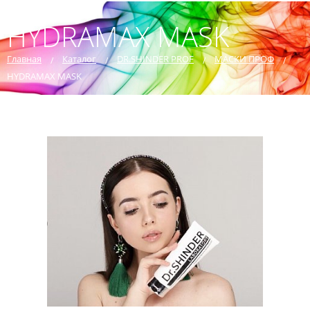
HYDRAMAX MASK
Главная
Каталог
DR.SHINDER PROF
МАСКИ ПРОФ
HYDRAMAX MASK