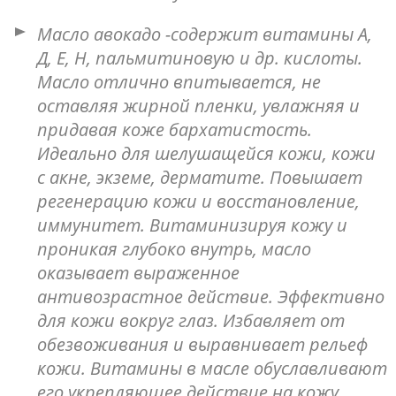
Масло авокадо -содержит витамины А,
Д, Е, Н, пальмитиновую и др. кислоты.
Масло отлично впитывается, не
оставляя жирной пленки, увлажняя и
придавая коже бархатистость.
Идеально для шелушащейся кожи, кожи
с акне, экземе, дерматите. Повышает
регенерацию кожи и восстановление,
иммунитет. Витаминизируя кожу и
проникая глубоко внутрь, масло
оказывает выраженное
антивозрастное действие. Эффективно
для кожи вокруг глаз. Избавляет от
обезвоживания и выравнивает рельеф
кожи. Витамины в масле обуславливают
его укрепляющее действие на кожу,