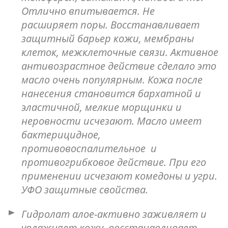
Отлично впитывается. Не
расширяет поры. Восстанавливает
защитный барьер кожи, мембраны
клеток, межклеточные связи. Активное
антивозрастное действие сделало это
масло очень популярным. Кожа после
нанесения становится бархатной и
эластичной, мелкие морщинки и
неровности исчезают. Масло имеет
бактерицидное,
противовоспалительное и
противогрибковое действие. При его
применении исчезают комедоны и угри.
УФО защитные свойства.
Гидролат алое-активно заживляет и
увлажняет кожу, восстанавливает