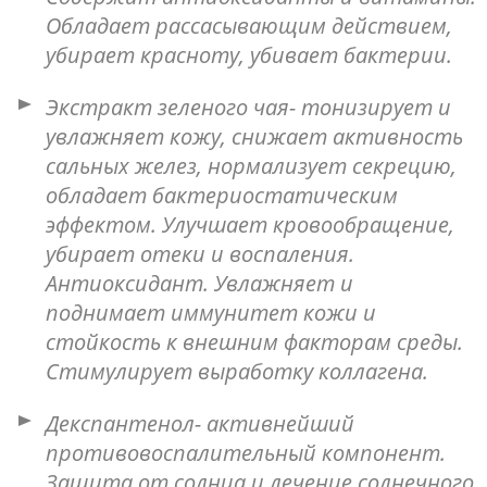
Обладает рассасывающим действием,
убирает красноту, убивает бактерии.
Экстракт зеленого чая- тонизирует и
увлажняет кожу, снижает активность
сальных желез, нормализует секрецию,
обладает бактериостатическим
эффектом. Улучшает кровообращение,
убирает отеки и воспаления.
Антиоксидант. Увлажняет и
поднимает иммунитет кожи и
стойкость к внешним факторам среды.
Стимулирует выработку коллагена.
Декспантенол- активнейший
противовоспалительный компонент.
Защита от солнца и лечение солнечного