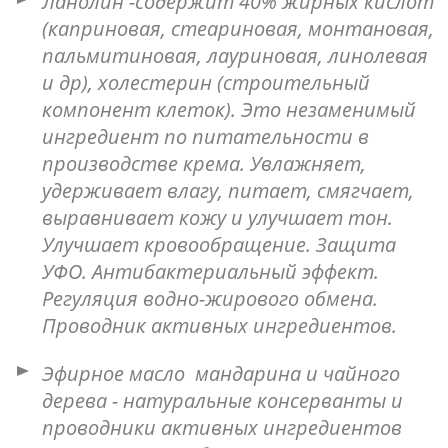
Ланолин -содержит 40% жирных кислот
(каприновая, стеариновая, монтановая,
пальмитиновая, лауриновая, линолевая
и др), холестерин (строительный
компонент клеток). Это незаменимый
ингредиент по питательности в
производстве крема. Увлажняет,
удерживает влагу, питает, смягчает,
выравнивает кожу и улучшает тон.
Улучшает кровообращение. Защита
УФО. Антибактериальный эффект.
Регуляция водно-жирового обмена.
Проводник активных ингредиентов.
Эфирное масло мандарина и чайного
дерева - натуральные консерванты и
проводники активных ингредиентов