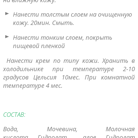
Нанести толстым слоем на очищенную
кожу. 20мин. Смыть.
Нанести тонким слоем, покрыть
пищевой пленкой
Нанести крем по типу кожи. Хранить в
холодильнике при температуре 2-10
градусов Цельсия 10мес. При комнатной
температуре 4 мес.
СОСТАВ:
Вода, Мочевина, Молочная
кислота, Гидролат алое, Гидролат