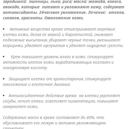
зародышей: пшеницы, льна, риса; масла: жожоба, кокоса,
авокадо, которые питают и увлажняют кожу, содержат
антиоксиданты. 24часовое увлажнение. Лечение: отеков,
синяков, красноты. Омоложение кожи.
Активные вещества крема отшелушивают мертвые
клетки кожи, делая ее мягкой и бархатистой, снижают
подкожные высыпания, убирают черные точки, уменьшают
морщинки, удаляют щелушения и удаляет ощущение сухости.
Крем повышает уровень влаги в коже, стимулирует
активность клеток кожи, вырабатывающих коллаген и
гиалуроновую кислоту.
Защищает клетки от хроностарения, стимулирует
омоложение и клеточное дыхание.
Антиоксидантное действие крема на клетки укрепляет
сосуды, лечит отеки, осветляет пигментацию, повышает
иммунитет кожи.
Содержание масел в креме составляет до 40%, что
обуславливает его легкую и активно увлажняющюю
структуру.