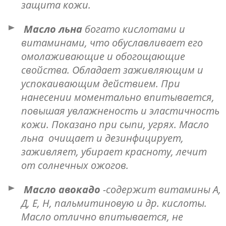
защита кожи.
Масло льна
богато кислотами и
витаминами, что обуславливает его
омолаживающие и обогощающие
свойства. Обладает заживляющим и
успокаивающим действием. При
нанесении моментально впитывается,
повышая увлажненость и эластичность
кожи. Показано при сыпи, угрях. Масло
льна очищает и дезинфицирует,
заживляет, убирает красноту, лечит
от солнечных ожогов.
Масло авокадо
-содержит витамины А,
Д, Е, Н, пальмитиновую и др. кислоты.
Масло отлично впитывается, не