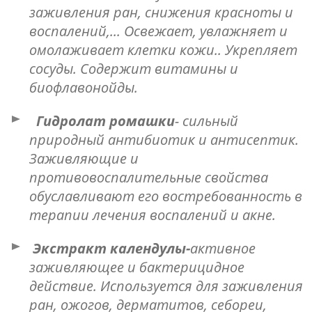
заживления ран, снижения красноты и
воспалений,... Освежает, увлажняет и
омолаживает клетки кожи.. Укрепляет
сосуды. Содержит витамины и
биофлавонойды.
Гидролат ромашки
- сильный
природный антибиотик и антисептик.
Заживляющие и
противовоспалительные свойства
обуславливают его востребованность в
терапии лечения воспалений и акне.
Экстракт календулы-
активное
заживляющее и бактерицидное
действие. Используется для заживления
ран, ожогов, дерматитов
, себореи,