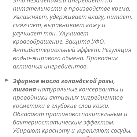
Это незаменимый ингредиент по
питательности в производстве крема.
Увлажняет, удерживает влагу, питает,
смягчает, выравнивает кожу и
улучшает тон. Улучшает
кровообращение. Защита УФО.
Антибактериальный эффект. Регуляция
водно-жирового обмена. Проводник
активных ингредиентов.
Эфирное масло голандской розы,
лимона
-натуральные консерванты и
проводники активных ингредиентов
косметики в глубокие слои кожи.
Обладают противовоспалительным и
бактериостатическим эффектом.
Убирают красноту и укрепляют сосуды.