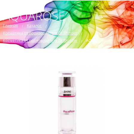
AQUAROSE
Главная
Каталог
Косметика от производителя Dr.Shinder
Косметика от производителя Dr.Shinder
AQUAROSE