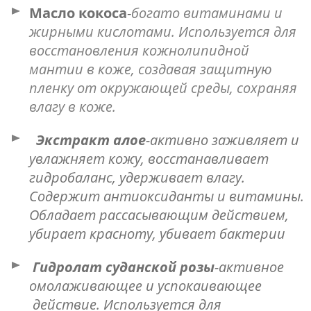
Масло кокоса
-
богато витаминами и
жирными кислотами. Используется для
восстановления кожнолипидной
мантии в коже, создавая защитную
пленку от окружающей среды, сохраняя
влагу в коже.
Экстракт
алое
-активно заживляет и
увлажняет кожу, восстанавливает
гидробаланс, удерживает влагу.
Содержит антиоксиданты и витамины.
Обладает рассасывающим действием,
убирает красноту, убивает бактерии
Гидролат суданской розы
-активное
омолаживающее и успокаивающее
действие. Используется для